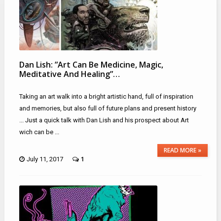
Dan Lish: ”Art Can Be Medicine, Magic,
Meditative And Healing”…
Taking an art walk into a bright artistic hand, full of inspiration
and memories, but also full of future plans and present history
... Just a quick talk with Dan Lish and his prospect about Art
wich can be ...
READ MORE »
1
July 11, 2017