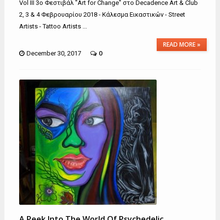
Vol III 3o Φεστιβάλ "Art for Change" στο Decadence Art & Club
2, 3 & 4 Φεβρουαρίου 2018 - Κάλεσμα Εικαστικών - Street
Artists - Tattoo Artists ...
READ MORE »
0
December 30, 2017
A Peek Into The World Of Psychedelic