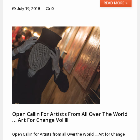
READ MORE »
0
July 19, 2018
Open Callin For Artists From All Over The World
… Art For Change Vol III
Open Callin for Artists from all Over the World ... Art for Change