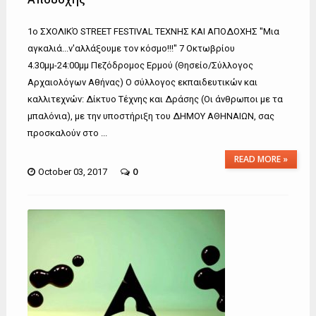
1ο ΣΧΟΛΙΚΌ STREET FESTIVAL ΤΕΧΝΗΣ ΚΑΙ ΑΠΟΔΟΧΗΣ ''Mια
αγκαλιά...ν'αλλάξουμε τον κόσμο!!!'' 7 Οκτωβρίου
4.30μμ-24:00μμ Πεζόδρομος Ερμού (Θησείο/Σύλλογος
Αρχαιολόγων Αθήνας) Ο σύλλογος εκπαιδευτικών και
καλλιτεχνών: Δίκτυο Τέχνης και Δράσης (Οι άνθρωποι με τα
μπαλόνια), με την υποστήριξη του ΔΗΜΟΥ ΑΘΗΝΑΙΩΝ, σας
προσκαλούν στο ...
READ MORE »
0
October 03, 2017