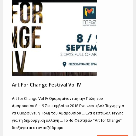
Art For Change Festival Vol IV
Art for Change Vol IV Ομορφαίνοντας την Πόλη του
Αμαρουσίου 8 – 9 Σεπτεμβρίου 2018 Ενα Φεστιβαλ Τεχνης για
να Ομορφυνει η Πολη του Αμαρουσιου ... Ενα φεστιβαλ Τεχνης
για τη δημουργική αλλαγή ... Το 4ο Φεστιβάλ "Art for Change"
διεξάγεται στον πεζόδρομο ...