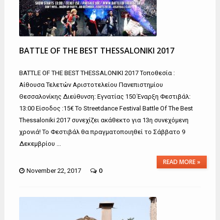
BATTLE OF THE BEST THESSALONIKI 2017
BATTLE OF THE BEST THESSALONIKI 2017 Τοποθεσία :
Αίθουσα Τελετών Αριστοτελείου Πανεπιστημίου
Θεσσαλονίκης Διεύθυνση: Εγνατίας 150 Έναρξη Φεστιβάλ:
13:00 Είσοδος :15€ Το Streetdance Festival Battle Of The Best
Thessaloniki 2017 συνεχίζει ακάθεκτο για 13η συνεχόμενη
χρονιά! Το Φεστιβάλ θα πραγματοποιηθεί το Σάββατο 9
Δεκεμβρίου ...
READ MORE »
0
November 22, 2017