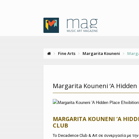
Fine Arts
Margarita Kouneni
Marga
Margarita Kouneni ‘A Hidden
MARGARITA KOUNENI ‘A HIDD
CLUB
Το Decadence Club & Art σε συνεργασία με τη