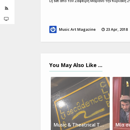
Dj set απο τον Ζαφείρη Μαράνο την Κυριακή 2
Music Art Magazine
23 Apr, 2018
You May Also Like ...
Music & Theatrical Timeline for Decadence Comeback …