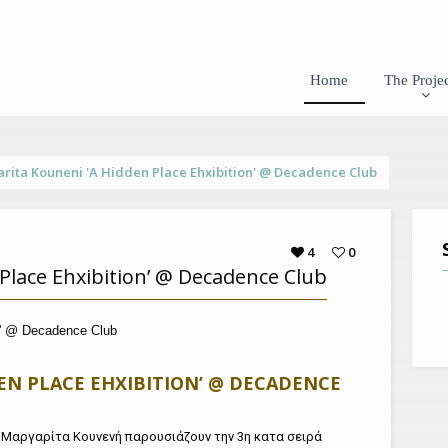
Home
The Projec
rita Kouneni 'A Hidden Place Ehxibition' @ Decadence Club
4
0
 Place Ehxibition’ @ Decadence Club
EN PLACE EHXIBITION’ @ DECADENCE
ν Μαργαρίτα Κουνενή παρουσιάζουν την 3η κατα σειρά